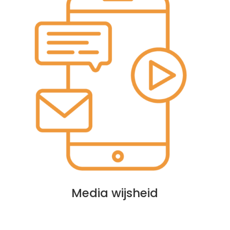
Media wijsheid