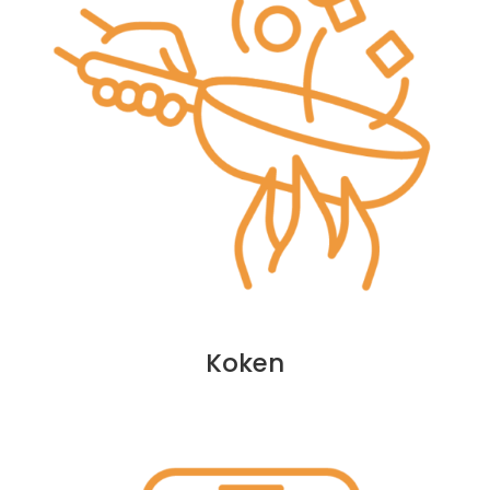
Koken