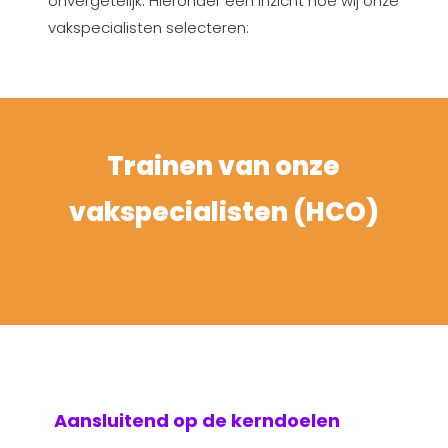
onvergetelijk. Hieronder een inzicht hoe wij onze
vakspecialisten selecteren:
Trainen van onze
vakspecialisten (HCO)
Aansluitend op de kerndoelen