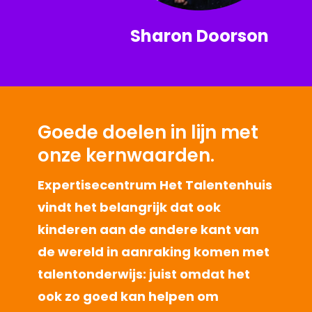
Sharon Doorson
Goede doelen in lijn met
onze kernwaarden.
Expertisecentrum Het Talentenhuis
vindt het belangrijk dat ook
kinderen aan de andere kant van
de wereld in aanraking komen met
talentonderwijs: juist omdat het
ook zo goed kan helpen om