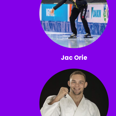
Jac Orie