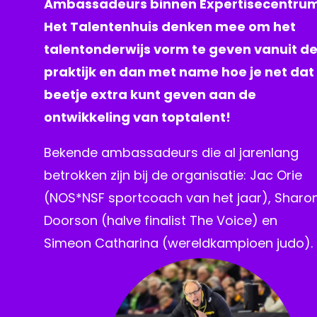
Ambassadeurs binnen Expertisecentru
Het Talentenhuis denken mee om het
talentonderwijs vorm te geven vanuit d
praktijk en dan met name hoe je net dat
beetje extra kunt geven aan de
ontwikkeling van toptalent!
Bekende ambassadeurs die al jarenlang
betrokken zijn bij de organisatie: Jac Orie
(NOS*NSF sportcoach van het jaar), Sharo
Doorson (halve finalist The Voice) en
Simeon Catharina (wereldkampioen judo).