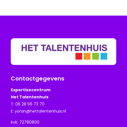
Contactgegevens
Expertisecentrum
Het Talentenhuis
T: 06 28 56 73 70
E:
yoran@hettalentenhuis.nl
Kvk: 72780800