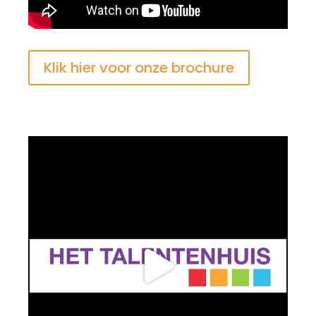
Klik hier voor onze brochure