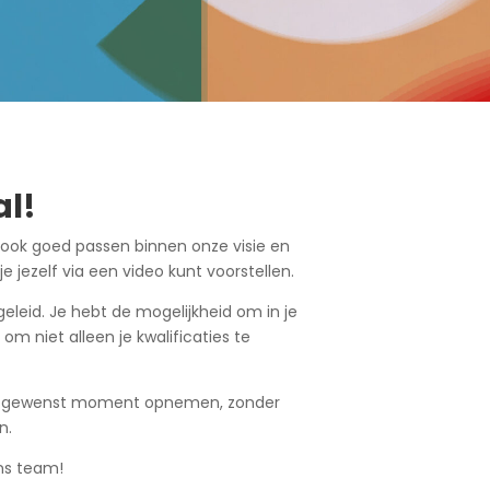
al!
r ook goed passen binnen onze visie en
 jezelf via een video kunt voorstellen.
 geleid. Je hebt de mogelijkheid om in je
m niet alleen je kwalificaties te
p elk gewenst moment opnemen, zonder
n.
ons team!