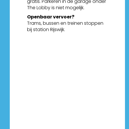
gratis. Parkeren in de garage onder
The Lobby is niet mogelijk.
Openbaar vervoer?
Trams, bussen en treinen stoppen
bij station Rijswijk.