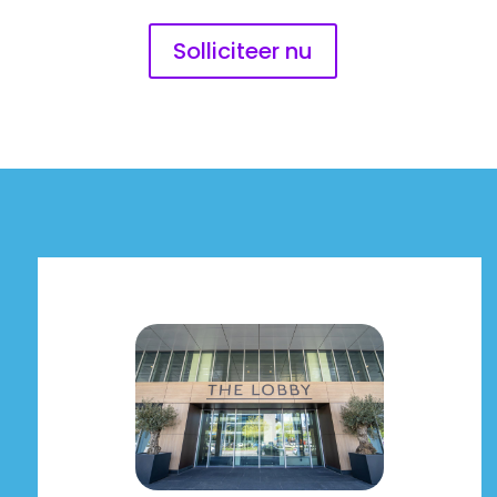
Solliciteer nu