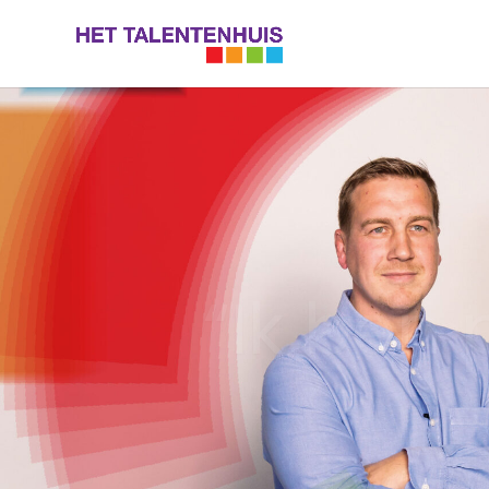
“Ik ben 