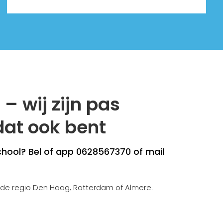
– wij zijn pas
 dat ook bent
chool? Bel of app 0628567370 of mail
 de regio Den Haag, Rotterdam of Almere.