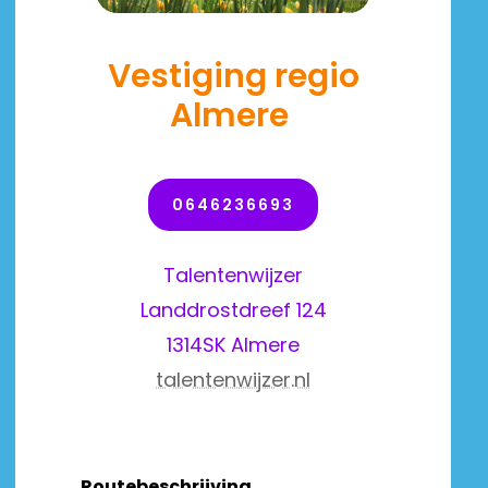
Vestiging regio
Almere
0646236693
Talentenwijzer
Landdrostdreef 124
1314SK Almere
talentenwijzer.nl
Routebeschrijving