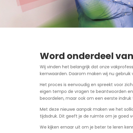
Word onderdeel van
Wij vinden het belangrijk dat onze vakprofes
kernwaarden. Daarom maken wij nu gebruik van
Het proces is eenvoudig en spreekt voor zich. 
eigen tempo de vragen te beantwoorden en je
beoordelen, maar ook om een eerste indruk t
Met deze nieuwe aanpak maken we het sollic
tijdsdruk. Dit geeft je de ruimte om je goed 
We kijken ernaar uit om je beter te leren k