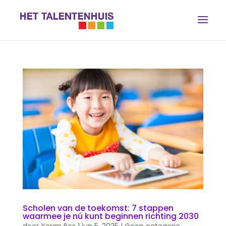
Scholen van de toekomst: 7 stappen
waarmee je nú kunt beginnen richting 2030
door
Yoran Bos
|
jun 5, 2025
|
Geen categorie