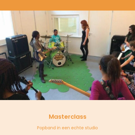
Masterclass
Popband in een echte studio