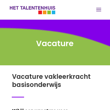
Vacature
Vacature vakleerkracht
basisonderwijs