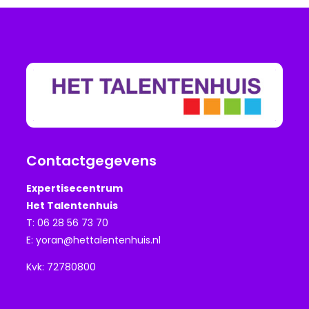
Contactgegevens
Expertisecentrum
Het Talentenhuis
T: 06 28 56 73 70
E:
yoran@hettalentenhuis.nl
Kvk: 72780800