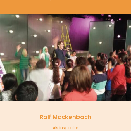
Ralf Mackenbach
Als inspirator