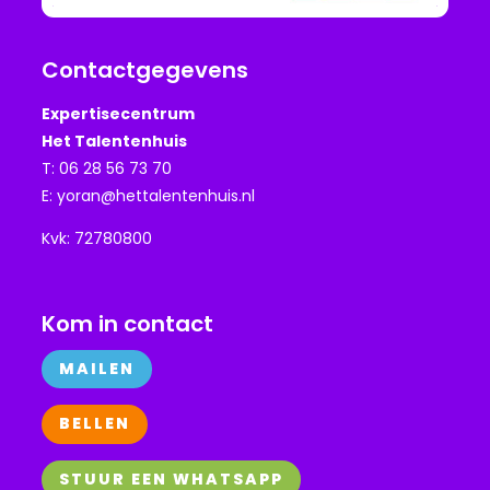
Contactgegevens
Expertisecentrum
Het Talentenhuis
T: 06 28 56 73 70
E:
yoran@hettalentenhuis.nl
Kvk: 72780800
Kom in contact
MAILEN
BELLEN
STUUR EEN WHATSAPP