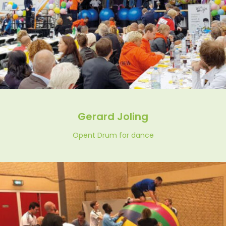
Gerard Joling
Opent Drum for dance