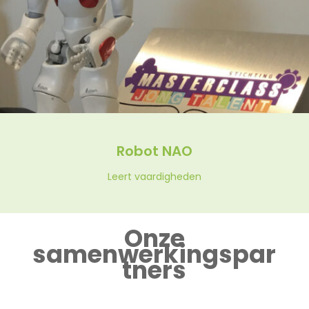
Robot NAO
Leert vaardigheden
Onze
samenwerkingspar
tners