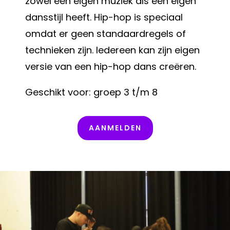
zowel een eigen muziek als een eigen
dansstijl heeft. Hip-hop is speciaal
omdat er geen standaardregels of
technieken zijn. Iedereen kan zijn eigen
versie van een hip-hop dans creëren.
Geschikt voor: groep 3 t/m 8
AANMELDEN